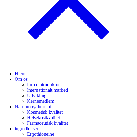
Hjem
Om os
firma introduktion
Internationalt marked
Udvikling
Kernemedlem
Natriumhyaluronat
Kosmetisk kvalitet
Helsekostkvalitet
Farmaceutisk kvalitet
ingredienser
Ergothioneine