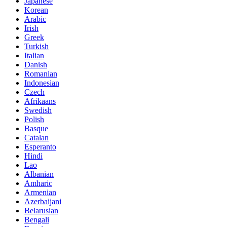
Japanese
Korean
Arabic
Irish
Greek
Turkish
Italian
Danish
Romanian
Indonesian
Czech
Afrikaans
Swedish
Polish
Basque
Catalan
Esperanto
Hindi
Lao
Albanian
Amharic
Armenian
Azerbaijani
Belarusian
Bengali