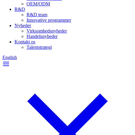
OEM/ODM
R&D
R&D team
Innovative programmer
Nyheder
Virksomhedsnyheder
Handelsnyheder
Kontakt os
Talentstrategi
English