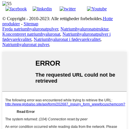
© Copyright - 2010-2023: Alle rettigheder forbeholdes.
Hotte
produkter
-
Sitemap
Freda natriumhyaluronatpulver
,
Natriumhyaluronatstruktur
,
Koncentreret natriumhyaluronat
,
Natriumhyaluronatpulver i
fødevarekvalitet
,
Natriumhyaluronat i fødevarekvalitet
,
Natriumhyaluronat pulver
,