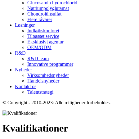
Glucosamin hydrochlorid
Natriumpolyglutamat
Chondroitinsulfat
Flere råvarer
Løsninger
Indkøbskontoret
Tilpasset service
Eksklusivt agentur
OEM/ODM
R&D
R&D team
Innovative programmer
Nyheder
Virksomhedsnyheder
Handelsnyheder
Kontakt os
Talentstrategi
© Copyright - 2010-2023: Alle rettigheder forbeholdes.
Kvalifikationer