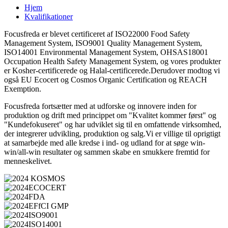
Hjem
Kvalifikationer
Focusfreda er blevet certificeret af ISO22000 Food Safety
Management System, ISO9001 Quality Management System,
ISO14001 Environmental Management System, OHSAS18001
Occupation Health Safety Management System, og vores produkter
er Kosher-certificerede og Halal-certificerede.Derudover modtog vi
også EU Ecocert og Cosmos Organic Certification og REACH
Exemption.
Focusfreda fortsætter med at udforske og innovere inden for
produktion og drift med princippet om "Kvalitet kommer først" og
"Kundefokuseret" og har udviklet sig til en omfattende virksomhed,
der integrerer udvikling, produktion og salg.Vi er villige til oprigtigt
at samarbejde med alle kredse i ind- og udland for at søge win-
win/all-win resultater og sammen skabe en smukkere fremtid for
menneskelivet.