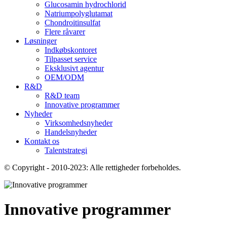
Glucosamin hydrochlorid
Natriumpolyglutamat
Chondroitinsulfat
Flere råvarer
Løsninger
Indkøbskontoret
Tilpasset service
Eksklusivt agentur
OEM/ODM
R&D
R&D team
Innovative programmer
Nyheder
Virksomhedsnyheder
Handelsnyheder
Kontakt os
Talentstrategi
© Copyright - 2010-2023: Alle rettigheder forbeholdes.
Innovative programmer