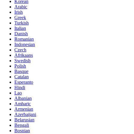
Korean
Arabic
Irish
Greek
Turkish
Italian
Danish
Romanian
Indonesian
Czech
Afrikaans
Swedish
Polish
Basque
Catalan
Esperanto
Hindi
Lao
Albanian
Amharic
Armenian
Azerbaijani
Belarusian
Bengali
Bosnian