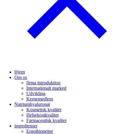
Hjem
Om os
firma introduktion
Internationalt marked
Udvikling
Kernemedlem
Natriumhyaluronat
Kosmetisk kvalitet
Helsekostkvalitet
Farmaceutisk kvalitet
ingredienser
Ergothioneine