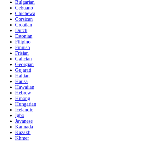
Bulgarian
Cebuano
Chichewa
Corsican
Croatian
Dutch
Estonian
Filipino
Finnish
Frisian
Galician
Georgian
Gujarati
Haitian
Hausa
Hawaiian
Hebrew
Hmong
Hungarian
Icelandic
Igbo
Javanese
Kannada
Kazakh
Khmer