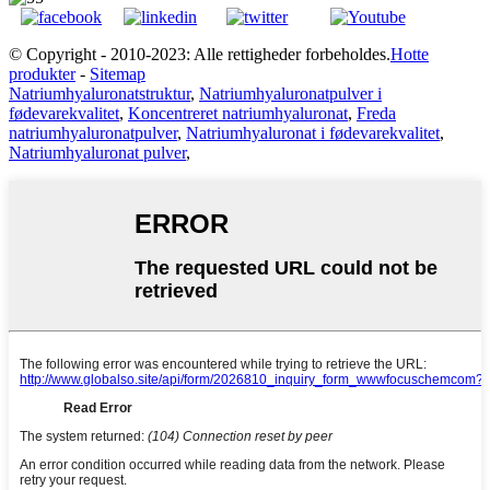
© Copyright - 2010-2023: Alle rettigheder forbeholdes.
Hotte
produkter
-
Sitemap
Natriumhyaluronatstruktur
,
Natriumhyaluronatpulver i
fødevarekvalitet
,
Koncentreret natriumhyaluronat
,
Freda
natriumhyaluronatpulver
,
Natriumhyaluronat i fødevarekvalitet
,
Natriumhyaluronat pulver
,