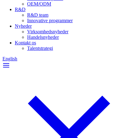
OEM/ODM
R&D
R&D team
Innovative programmer
Nyheder
Virksomhedsnyheder
Handelsnyheder
Kontakt os
Talentstrategi
English