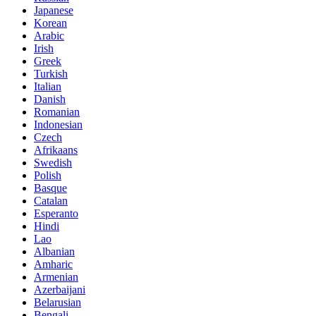
Japanese
Korean
Arabic
Irish
Greek
Turkish
Italian
Danish
Romanian
Indonesian
Czech
Afrikaans
Swedish
Polish
Basque
Catalan
Esperanto
Hindi
Lao
Albanian
Amharic
Armenian
Azerbaijani
Belarusian
Bengali