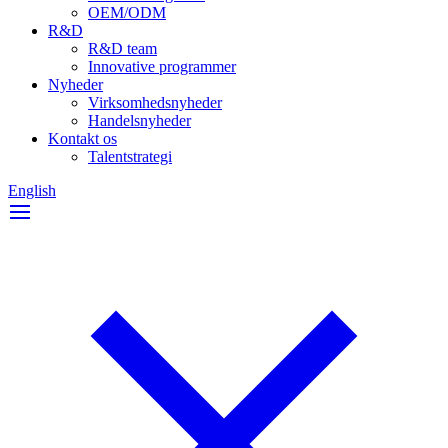
OEM/ODM
R&D
R&D team
Innovative programmer
Nyheder
Virksomhedsnyheder
Handelsnyheder
Kontakt os
Talentstrategi
English