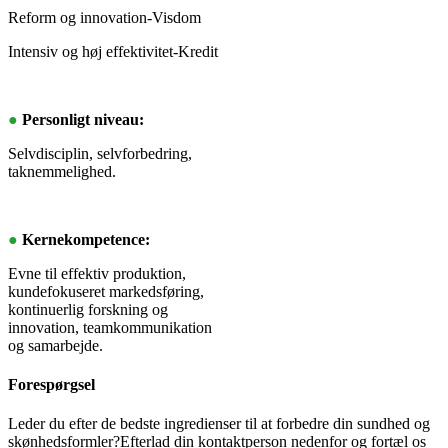
Reform og innovation-Visdom
Intensiv og høj effektivitet-Kredit
●
Personligt niveau:
Selvdisciplin, selvforbedring,
taknemmelighed.
●
Kernekompetence:
Evne til effektiv produktion,
kundefokuseret markedsføring,
kontinuerlig forskning og
innovation, teamkommunikation
og samarbejde.
Forespørgsel
Leder du efter de bedste ingredienser til at forbedre din sundhed og
skønhedsformler?Efterlad din kontaktperson nedenfor og fortæl os