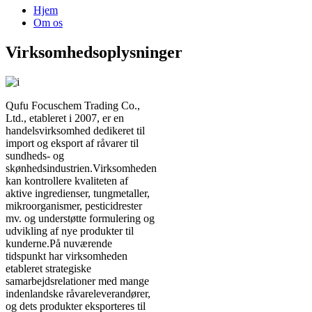
Hjem
Om os
Virksomhedsoplysninger
Qufu Focuschem Trading Co.,
Ltd., etableret i 2007, er en
handelsvirksomhed dedikeret til
import og eksport af råvarer til
sundheds- og
skønhedsindustrien.Virksomheden
kan kontrollere kvaliteten af ​​
aktive ingredienser, tungmetaller,
mikroorganismer, pesticidrester
mv. og understøtte formulering og
udvikling af nye produkter til
kunderne.På nuværende
tidspunkt har virksomheden
etableret strategiske
samarbejdsrelationer med mange
indenlandske råvareleverandører,
og dets produkter eksporteres til