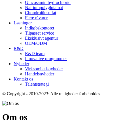
Glucosamin hydrochlorid
Natriumpolyglutamat
Chondroitinsulfat
Flere råvarer
Løsninger
Indkøbskontoret
Tilpasset service
Eksklusivt agentur
OEM/ODM
R&D
R&D team
Innovative programmer
Nyheder
Virksomhedsnyheder
Handelsnyheder
Kontakt os
Talentstrategi
© Copyright - 2010-2023: Alle rettigheder forbeholdes.
Om os