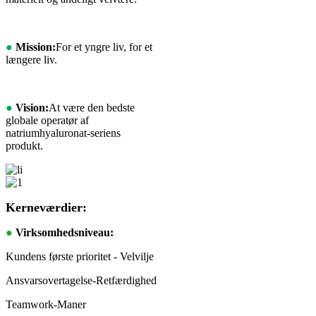
●
Mission:
For et yngre liv, for et
længere liv.
●
Vision:
At være den bedste
globale operatør af
natriumhyaluronat-seriens
produkt.
Kerneværdier:
●
Virksomhedsniveau:
Kundens første prioritet - Velvilje
Ansvarsovertagelse-Retfærdighed
Teamwork-Maner