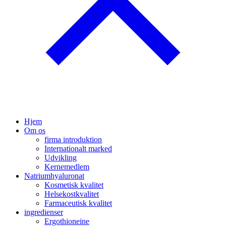
Hjem
Om os
firma introduktion
Internationalt marked
Udvikling
Kernemedlem
Natriumhyaluronat
Kosmetisk kvalitet
Helsekostkvalitet
Farmaceutisk kvalitet
ingredienser
Ergothioneine