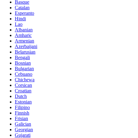
Basque
Catalan
Esperanto
Hindi
Lao
Albanian
Amharic
Armenian
Azerbaijani
Belarusian
Bengali
Bosnian
Bulgarian
Cebuano
Chichewa
Corsican
Croatian
Dutch
Estonian
Filipino
Finnish
Frisian
Galician
Georgian
Gujarati