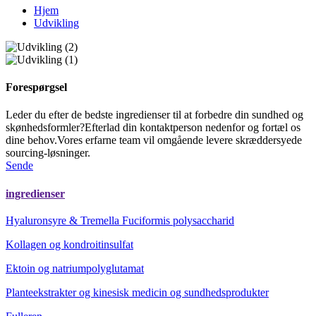
Hjem
Udvikling
Forespørgsel
Leder du efter de bedste ingredienser til at forbedre din sundhed og
skønhedsformler?Efterlad din kontaktperson nedenfor og fortæl os
dine behov.Vores erfarne team vil omgående levere skræddersyede
sourcing-løsninger.
Sende
ingredienser
Hyaluronsyre & Tremella Fuciformis polysaccharid
Kollagen og kondroitinsulfat
Ektoin og natriumpolyglutamat
Planteekstrakter og kinesisk medicin og sundhedsprodukter