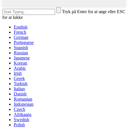
Tryk på Enter for at søge eller ESC
for at lukke
English
French
German
Portuguese
Spanish
Russian
Japanese
Korean
Arabic
Irish
Greek
Turkish
Italian
Danish
Romanian
Indonesian
Czech
Afrikaans
Swedish
Polish