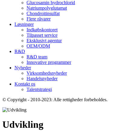
Glucosamin hydrochlorid
Natriumpolyglutamat
Chondroitinsulfat
Flere råvarer
Løsninger
Indkøbskontoret
Tilpasset service
Eksklusivt agentur
OEM/ODM
R&D
R&D team
Innovative programmer
Nyheder
Virksomhedsnyheder
Handelsnyheder
Kontakt os
Talentstrategi
© Copyright - 2010-2023: Alle rettigheder forbeholdes.
Udvikling