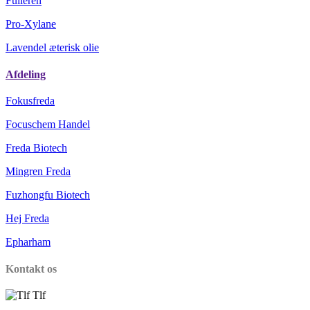
Fulleren
Pro-Xylane
Lavendel æterisk olie
Afdeling
Fokusfreda
Focuschem Handel
Freda Biotech
Mingren Freda
Fuzhongfu Biotech
Hej Freda
Epharham
Kontakt os
Tlf