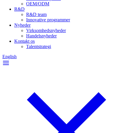
OEM/ODM
R&D
R&D team
Innovative programmer
Nyheder
Virksomhedsnyheder
Handelsnyheder
Kontakt os
Talentstrategi
English