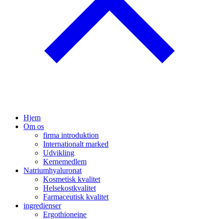
Hjem
Om os
firma introduktion
Internationalt marked
Udvikling
Kernemedlem
Natriumhyaluronat
Kosmetisk kvalitet
Helsekostkvalitet
Farmaceutisk kvalitet
ingredienser
Ergothioneine