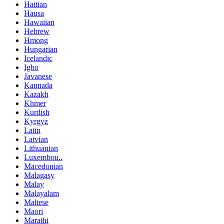
Haitian
Hausa
Hawaiian
Hebrew
Hmong
Hungarian
Icelandic
Igbo
Javanese
Kannada
Kazakh
Khmer
Kurdish
Kyrgyz
Latin
Latvian
Lithuanian
Luxembou..
Macedonian
Malagasy
Malay
Malayalam
Maltese
Maori
Marathi