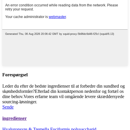
Forespørgsel
Leder du efter de bedste ingredienser til at forbedre din sundhed og
skønhedsformler?Efterlad din kontaktperson nedenfor og fortæl os
dine behov.Vores erfarne team vil omgående levere skræddersyede
sourcing-løsninger.
Sende
ingredienser
Hyaluronsyre & Tremella Fuciformis polysaccharid