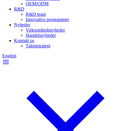
OEM/ODM
R&D
R&D team
Innovative programmer
Nyheder
Virksomhedsnyheder
Handelsnyheder
Kontakt os
Talentstrategi
English