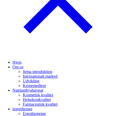
Hjem
Om os
firma introduktion
Internationalt marked
Udvikling
Kernemedlem
Natriumhyaluronat
Kosmetisk kvalitet
Helsekostkvalitet
Farmaceutisk kvalitet
ingredienser
Ergothioneine