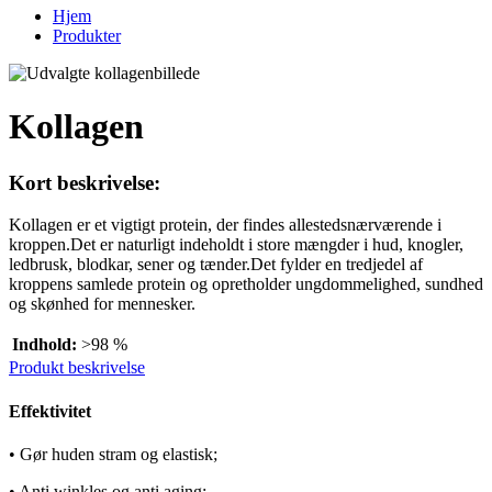
Hjem
Produkter
Kollagen
Kort beskrivelse:
Kollagen er et vigtigt protein, der findes allestedsnærværende i
kroppen.Det er naturligt indeholdt i store mængder i hud, knogler,
ledbrusk, blodkar, sener og tænder.Det fylder en tredjedel af
kroppens samlede protein og opretholder ungdommelighed, sundhed
og skønhed for mennesker.
Indhold:
>98 %
Produkt beskrivelse
Effektivitet
• Gør huden stram og elastisk;
• Anti winkles og anti aging;