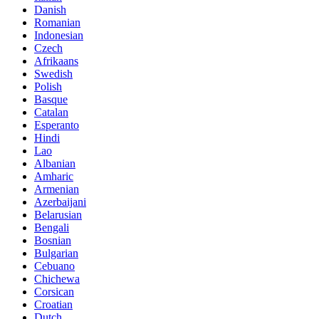
Danish
Romanian
Indonesian
Czech
Afrikaans
Swedish
Polish
Basque
Catalan
Esperanto
Hindi
Lao
Albanian
Amharic
Armenian
Azerbaijani
Belarusian
Bengali
Bosnian
Bulgarian
Cebuano
Chichewa
Corsican
Croatian
Dutch