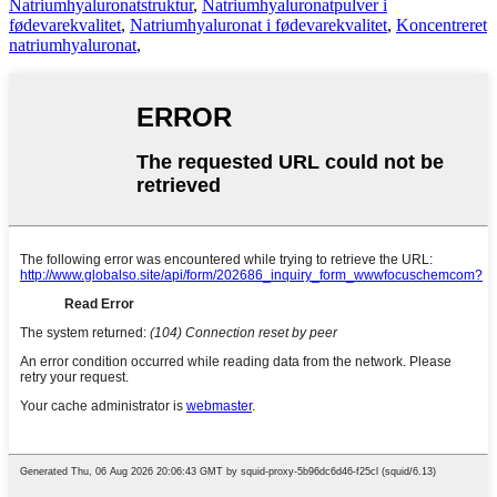
Natriumhyaluronatstruktur
,
Natriumhyaluronatpulver i
fødevarekvalitet
,
Natriumhyaluronat i fødevarekvalitet
,
Koncentreret
natriumhyaluronat
,