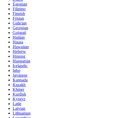
Estonian
Filipino
Finnish
Frisian
Galician
Georgian
Gujarati
Haitian
Hausa
Hawaiian
Hebrew
Hmong
Hungarian
Icelandic
Igbo
Javanese
Kannada
Kazakh
Khmer
Kurdish
Kyrgyz
Latin
Latvian
Lithuanian
Luxembou..