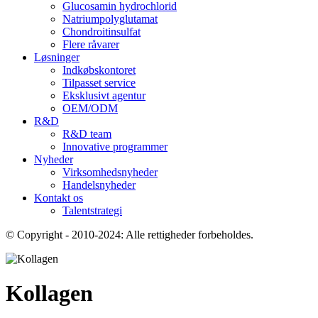
Glucosamin hydrochlorid
Natriumpolyglutamat
Chondroitinsulfat
Flere råvarer
Løsninger
Indkøbskontoret
Tilpasset service
Eksklusivt agentur
OEM/ODM
R&D
R&D team
Innovative programmer
Nyheder
Virksomhedsnyheder
Handelsnyheder
Kontakt os
Talentstrategi
© Copyright - 2010-2024: Alle rettigheder forbeholdes.
Kollagen