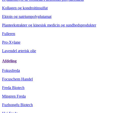
Kollagen og kondroitinsulfat
Ektoin og natriumpolyglutamat
Planteekstrakter og kinesisk medicin og sundhedsprodukter
Fulleren
Pro-Xylane
Lavendel æterisk olie
Afdeling
Fokusfreda
Focuschem Handel
Freda Biotech
Mingren Freda
Fuzhongfu Biotech