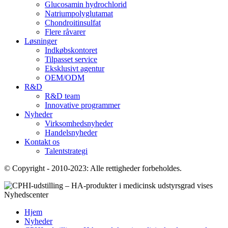
Glucosamin hydrochlorid
Natriumpolyglutamat
Chondroitinsulfat
Flere råvarer
Løsninger
Indkøbskontoret
Tilpasset service
Eksklusivt agentur
OEM/ODM
R&D
R&D team
Innovative programmer
Nyheder
Virksomhedsnyheder
Handelsnyheder
Kontakt os
Talentstrategi
© Copyright - 2010-2023: Alle rettigheder forbeholdes.
Nyhedscenter
Hjem
Nyheder