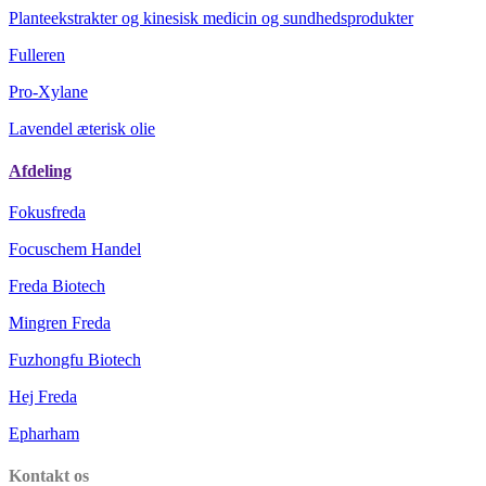
Planteekstrakter og kinesisk medicin og sundhedsprodukter
Fulleren
Pro-Xylane
Lavendel æterisk olie
Afdeling
Fokusfreda
Focuschem Handel
Freda Biotech
Mingren Freda
Fuzhongfu Biotech
Hej Freda
Epharham
Kontakt os