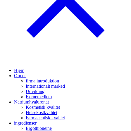
Hjem
Om os
firma introduktion
Internationalt marked
Udvikling
Kernemedlem
Natriumhyaluronat
Kosmetisk kvalitet
Helsekostkvalitet
Farmaceutisk kvalitet
ingredienser
Ergothioneine