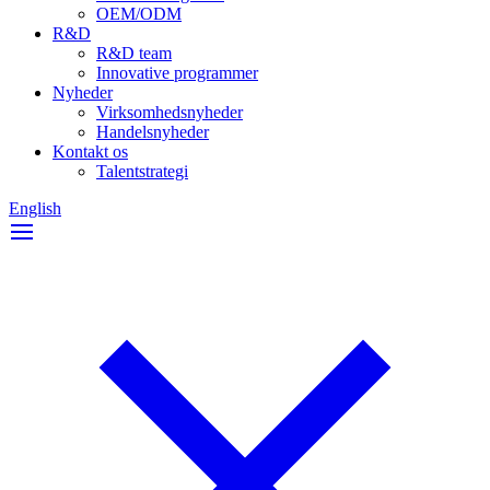
OEM/ODM
R&D
R&D team
Innovative programmer
Nyheder
Virksomhedsnyheder
Handelsnyheder
Kontakt os
Talentstrategi
English