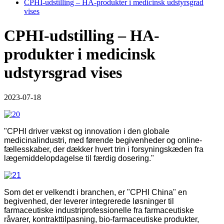
CPHI-udstilling – HA-produkter i medicinsk udstyrsgrad
vises
CPHI-udstilling – HA-
produkter i medicinsk
udstyrsgrad vises
2023-07-18
"CPHI driver vækst og innovation i den globale
medicinalindustri, med førende begivenheder og online-
fællesskaber, der dækker hvert trin i forsyningskæden fra
lægemiddelopdagelse til færdig dosering."
Som det er velkendt i branchen, er "CPHI China" en
begivenhed, der leverer integrerede løsninger til
farmaceutiske industriprofessionelle fra farmaceutiske
råvarer, kontrakttilpasning, bio-farmaceutiske produkter,