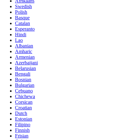
Afrikaans
Swedish
Polish
Basque
Catalan
Esperanto
Hindi
Lao
Albanian
Amharic
Armenian
Azerbaijani
Belarusian
Bengali
Bosnian
Bulgarian
Cebuano
Chichewa
Corsican
Croatian
Dutch
Estonian
Filipino
Finnish
Frisian