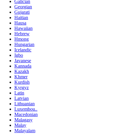
Galician
Georgian
Gujarati
Haitian
Hausa
Hawaiian
Hebrew
Hmong
Hungarian
Icelandic
Igbo
Javanese
Kannada
Kazakh
Khmer
Kurdish
Kyrgyz
Latin
Latvian
Lithuanian
Luxembou..
Macedonian
Malagasy
Malay
Malayalam