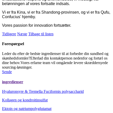
belønningen af ​​vores fortsatte indsats.
Vi er fra Kina, vi er fra Shandong-provinsen, og vi er fra Qufu,
Confucius' hjemby.
Vores passion for innovation fortsætter.
Tidligere
Næste
Tilbage til listen
Forespørgsel
Leder du efter de bedste ingredienser til at forbedre din sundhed og
skønhedsformler?Efterlad din kontaktperson nedenfor og fortæl os
dine behov.Vores erfarne team vil omgående levere skræddersyede
sourcing-løsninger.
Sende
ingredienser
Hyaluronsyre & Tremella Fuciformis polysaccharid
Kollagen og kondroitinsulfat
Ektoin og natriumpolyglutamat